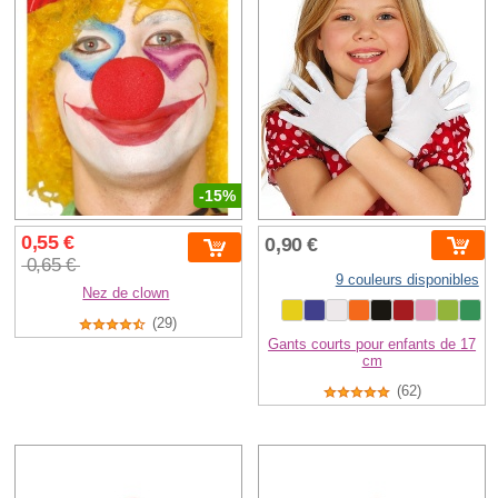
-15%
0,55 €
0,90 €
0,65 €
9 couleurs disponibles
Nez de clown
(29)
Gants courts pour enfants de 17
cm
(62)