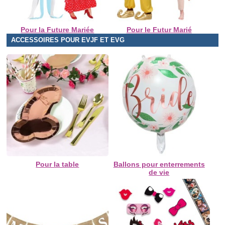
Pour la Future Mariée
Pour le Futur Marié
ACCESSOIRES POUR EVJF ET EVG
Pour la table
Ballons pour enterrements
de vie