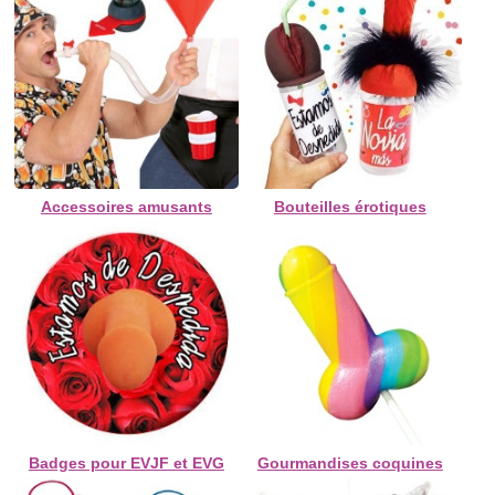
Accessoires amusants
Bouteilles érotiques
Badges pour EVJF et EVG
Gourmandises coquines