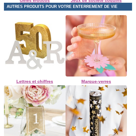
Geles eróticos
Jeux de sociéte coquins
AUTRES PRODUITS POUR VOTRE ENTERREMENT DE VIE
Lettres et chiffres
Marque-verres