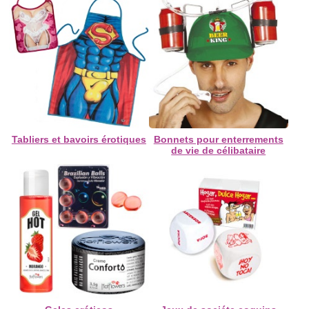
Tabliers et bavoirs érotiques
Bonnets pour enterrements
de vie de célibataire