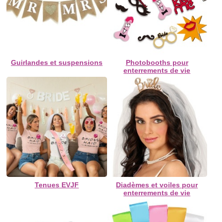
Guirlandes et suspensions
Photobooths pour
enterrements de vie
Tenues EVJF
Diadèmes et voiles pour
enterrements de vie