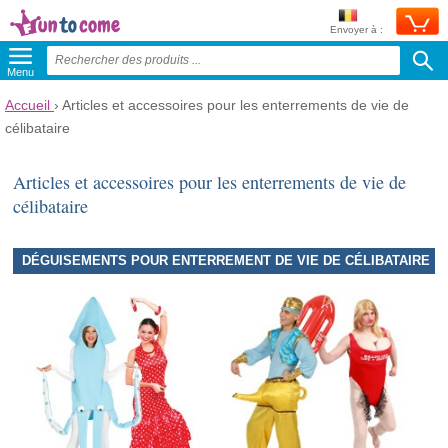
Envoyer à :
Menu
Accueil
› Articles et accessoires pour les enterrements de vie de
célibataire
Articles et accessoires pour les enterrements de vie de
célibataire
DÉGUISEMENTS POUR ENTERREMENT DE VIE DE CÉLIBATAIRE