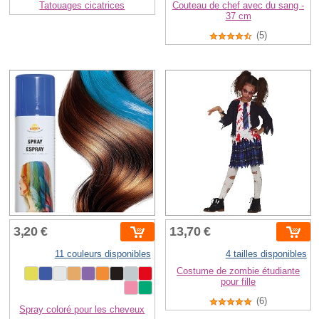
Tatouages cicatrices
Couteau de chef avec du sang -
37 cm
(5)
3,20 €
13,70 €
11 couleurs disponibles
4 tailles disponibles
Costume de zombie étudiante
pour fille
(6)
Spray coloré pour les cheveux