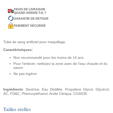
FRAIS DE LIVRAISON
QUAND ARRIVE-T-IL ?
GARANTIE DE RETOUR
PAIEMENT SÉCURISÉ
Tube de sang artificiel pour maquillage.
Caractéristiques:
Non recommandé pour les moins de 14 ans.
Pour l'enlever, nettoyez la zone avec de l'eau chaude et du
savon
Ne pas ingérer
Ingrédients
: Dextrine, Eau Distillée, Propylène Glycol, Glycérol,
AC, FD&C, Phénoxyéthanol, Acide Citrique, CI16035.
Tailles réelles