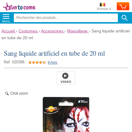
Envoyer à :
Menu
Accueil
›
Costumes
›
Accessoires
›
Maquillage
›
Sang liquide artificiel
en tube de 20 ml
Sang liquide artificiel en tube de 20 ml
Ref: 020396
9 Avis
Click zoom