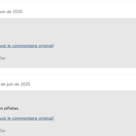
uin de 2025
voir le commentaire original
)
ui
e juin de 2025
es piñatas.
voir le commentaire original
)
ui