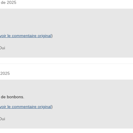
 de 2025
voir le commentaire original
)
ui
 2025
cs de bonbons.
voir le commentaire original
)
ui