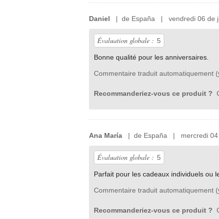
Daniel
| de España | vendredi 06 de j
Évaluation globale :
5
Bonne qualité pour les anniversaires.
Commentaire traduit automatiquement (
Recommanderiez-vous ce produit ?
O
Ana María
| de España | mercredi 04 d
Évaluation globale :
5
Parfait pour les cadeaux individuels ou l
Commentaire traduit automatiquement (
Recommanderiez-vous ce produit ?
O