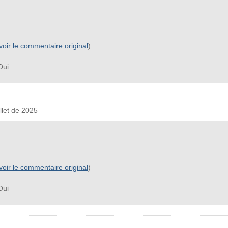
voir le commentaire original
)
ui
llet de 2025
voir le commentaire original
)
ui