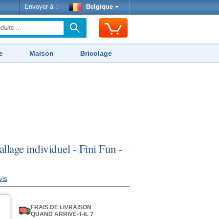
Envoyer à :
Belgique
e
Maison
Bricolage
lage individuel - Fini Fun -
vis
FRAIS DE LIVRAISON
QUAND ARRIVE-T-IL ?