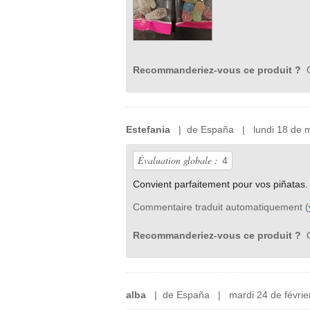
Recommanderiez-vous ce produit ?
O
Estefania
| de España | lundi 18 de m
Évaluation globale :
4
Convient parfaitement pour vos piñatas.
Commentaire traduit automatiquement (
Recommanderiez-vous ce produit ?
O
alba
| de España | mardi 24 de févrie