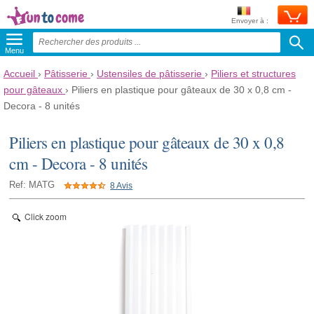
Envoyer à :
Menu
Accueil
›
Pâtisserie
›
Ustensiles de pâtisserie
›
Piliers et structures
pour gâteaux
›
Piliers en plastique pour gâteaux de 30 x 0,8 cm -
Decora - 8 unités
Piliers en plastique pour gâteaux de 30 x 0,8
cm - Decora - 8 unités
Ref: MATG
8 Avis
Click zoom