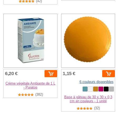
(42)
6,20 €
1,15 €
6 couleurs disponibles
Crème végétale Ambiante de 1 L
- Puratos
(382)
Base à gâteau de 30 x 30 x 0,3
cm en couleurs - 1 unité
(32)