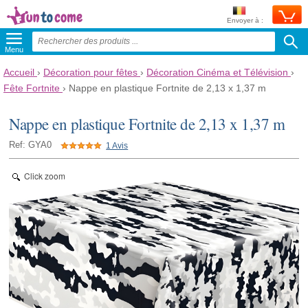
Envoyer à :
Menu
Accueil
›
Décoration pour fêtes
›
Décoration Cinéma et Télévision
›
Fête Fortnite
›
Nappe en plastique Fortnite de 2,13 x 1,37 m
Nappe en plastique Fortnite de 2,13 x 1,37 m
Ref: GYA0
1 Avis
Click zoom