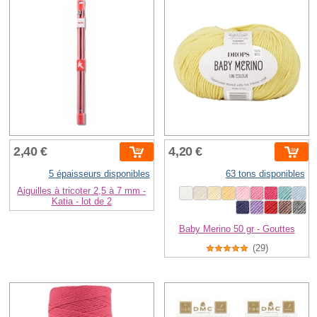
2,40 €
4,20 €
5 épaisseurs disponibles
63 tons disponibles
Aiguilles à tricoter 2,5 à 7 mm -
Katia - lot de 2
Baby Merino 50 gr - Gouttes
(29)