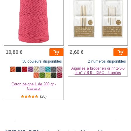
10,80 €
2,60 €
30 couleurs disponibles
2 numéros disponibles
Aiguilles à broder en or n° 1-3-5
et n° 7-8-9 - DMC - 4 unités
Coton peigné L de 200 gr -
Casasol
(28)