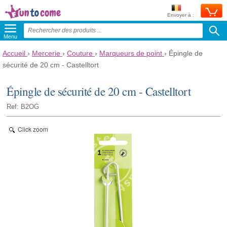
Envoyer à :
Menu
Accueil
›
Mercerie
›
Couture
›
Marqueurs de point
›
Épingle de
sécurité de 20 cm - Castelltort
Épingle de sécurité de 20 cm - Castelltort
Ref: B2OG
Click zoom