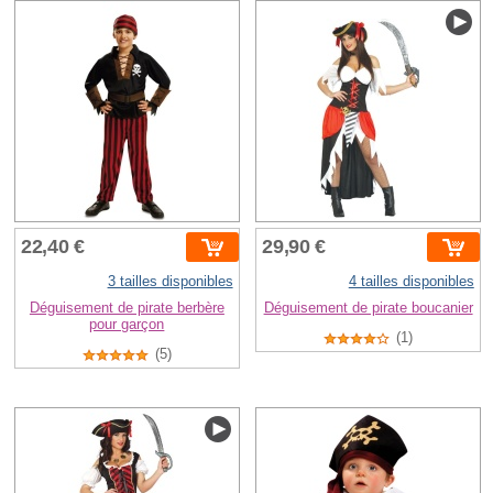
22,40 €
29,90 €
3 tailles disponibles
4 tailles disponibles
Déguisement de pirate berbère
Déguisement de pirate boucanier
pour garçon
(1)
(5)