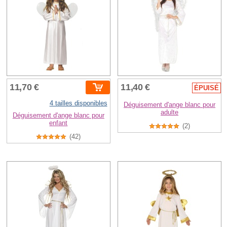
11,70 €
11,40 €
ÉPUISÉ
4 tailles disponibles
Déguisement d'ange blanc pour
adulte
Déguisement d'ange blanc pour
enfant
(2)
(42)