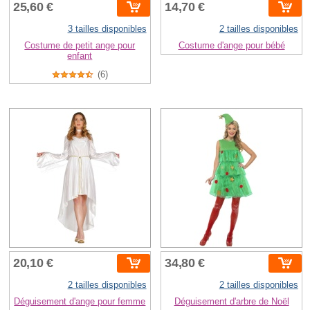
25,60 €
14,70 €
3 tailles disponibles
2 tailles disponibles
Costume de petit ange pour
Costume d'ange pour bébé
enfant
(6)
20,10 €
34,80 €
2 tailles disponibles
2 tailles disponibles
Déguisement d'ange pour femme
Déguisement d'arbre de Noël