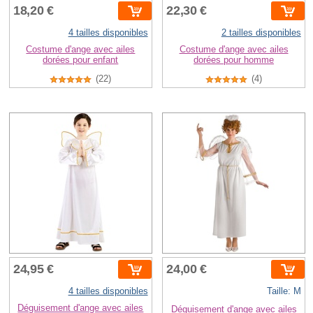
18,20 €
22,30 €
4 tailles disponibles
2 tailles disponibles
Costume d'ange avec ailes
Costume d'ange avec ailes
dorées pour enfant
dorées pour homme
(22)
(4)
24,95 €
24,00 €
4 tailles disponibles
Taille: M
Déguisement d'ange avec ailes
Déguisement d'ange avec ailes