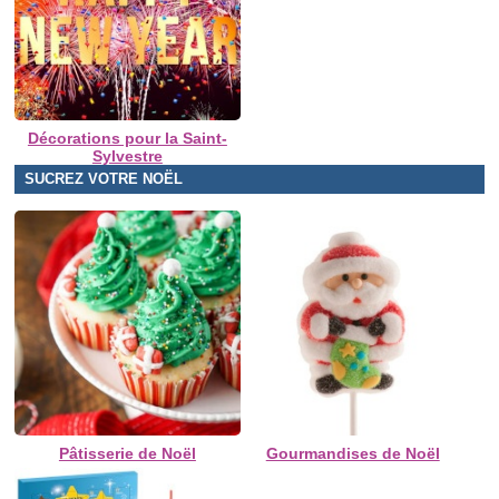
Décorations pour la Saint-
Sylvestre
SUCREZ VOTRE NOËL
Pâtisserie de Noël
Gourmandises de Noël