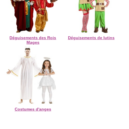
Déguisements des Rois
Déguisements de lutins
Mages
Costumes d'anges