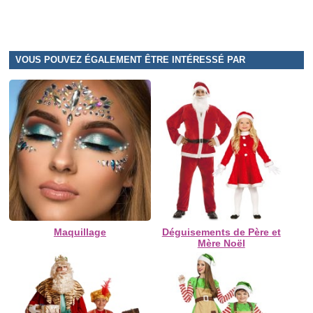
VOUS POUVEZ ÉGALEMENT ÊTRE INTÉRESSÉ PAR
Maquillage
Déguisements de Père et
Mère Noël