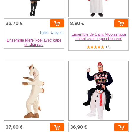
32,70 €
8,90 €
Taille: Unique
Ensemble de Saint Nicolas pour
enfant avec cape et bonnet
Ensemble Mère Noël avec cape
et chapeau
(2)
37,00 €
36,90 €