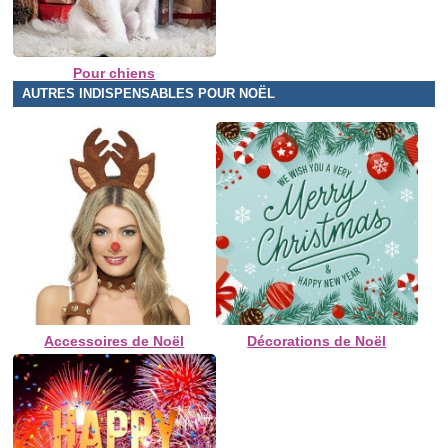
Pour chiens
AUTRES INDISPENSABLES POUR NOËL
Accessoires de Noël
Décorations de Noël