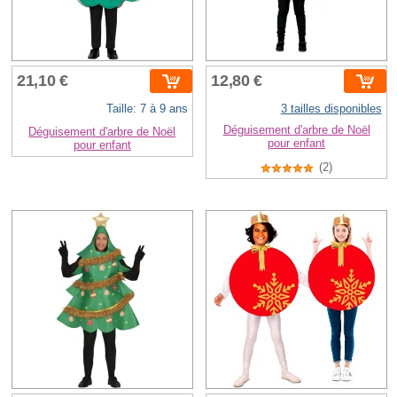
21,10 €
12,80 €
Taille: 7 à 9 ans
3 tailles disponibles
Déguisement d'arbre de Noël
Déguisement d'arbre de Noël
pour enfant
pour enfant
(2)