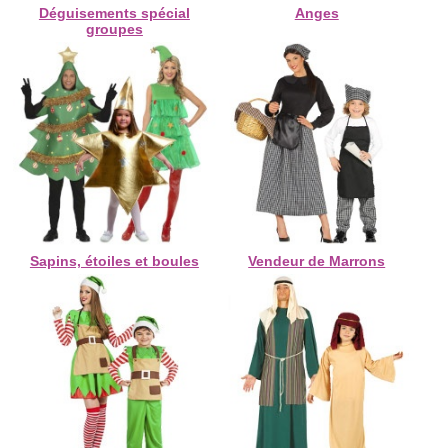
Déguisements spécial
Anges
groupes
Sapins, étoiles et boules
Vendeur de Marrons