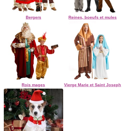
Bergers
Reines, boeufs et mules
Rois mages
Vierge Marie et Saint Joseph