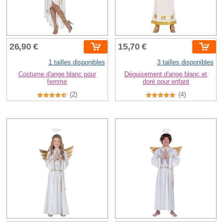
26,90 €
15,70 €
1 tailles disponibles
3 tailles disponibles
Costume d'ange blanc pour
Déguisement d'ange blanc et
femme
doré pour enfant
(2)
(4)