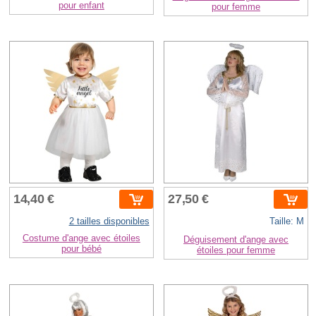
pour enfant
pour femme
14,40 €
27,50 €
2 tailles disponibles
Taille: M
Costume d'ange avec étoiles
Déguisement d'ange avec
pour bébé
étoiles pour femme