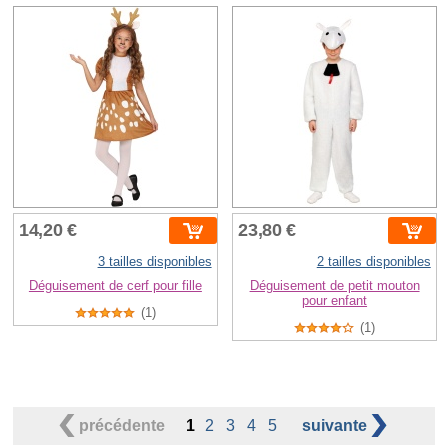
14,20 €
23,80 €
3 tailles disponibles
2 tailles disponibles
Déguisement de cerf pour fille
Déguisement de petit mouton
pour enfant
(1)
(1)
précédente
1
2
3
4
5
suivante