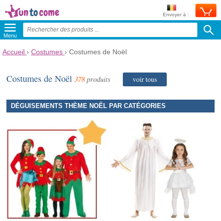
Envoyer à :
Menu
Accueil
›
Costumes
›
Costumes de Noël
Costumes de Noël
378
produits
voir tous
DÉGUISEMENTS THÈME NOËL PAR CATÉGORIES