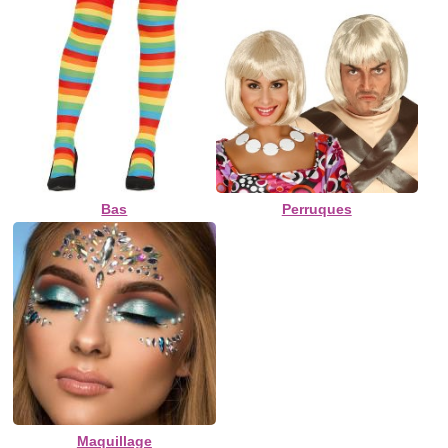
Bas
Perruques
Maquillage