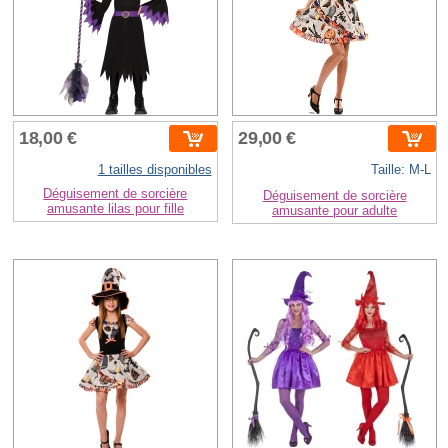
18,00 €
29,00 €
1 tailles disponibles
Taille: M-L
Déguisement de sorcière
Déguisement de sorcière
amusante lilas pour fille
amusante pour adulte