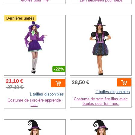
étoiles pour fille
1er Halloween pour bébé
Dernières unités
-22%
21,10 €
28,50 €
27,10 €
2 tailles disponibles
1 tailles disponibles
Costume de sorcière lilas avec
Costume de sorcière apprentie
étoiles pour femmes.
lilas