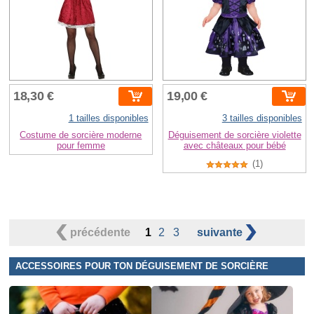
18,30 €
19,00 €
1 tailles disponibles
3 tailles disponibles
Costume de sorcière moderne
Déguisement de sorcière violette
pour femme
avec châteaux pour bébé
(1)
précédente
1
2
3
suivante
ACCESSOIRES POUR TON DÉGUISEMENT DE SORCIÈRE