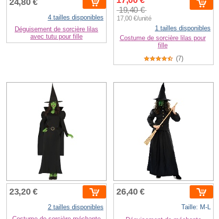
24,80 €
19,40 €
4 tailles disponibles
17,00 €/unité
1 tailles disponibles
Déguisement de sorcière lilas
avec tutu pour fille
Costume de sorcière lilas pour
fille
(7)
23,20 €
26,40 €
2 tailles disponibles
Taille: M-L
Costume de sorcière méchante