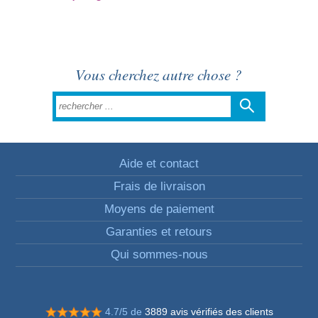
Vous cherchez autre chose ?
Aide et contact
Frais de livraison
Moyens de paiement
Garanties et retours
Qui sommes-nous
4.7/5 de
3889 avis vérifiés des clients