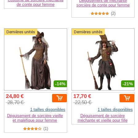
Déguisement de méchante
de conte pour femme
sorcière de conte pour femme
(2)
Dernières unités
Dernières unités
-14%
-21%
24,80 €
17,70 €
28,70 €
22,50 €
1 tailles disponibles
1 tailles disponibles
Déguisement de sorcière vieille
Déguisement de sorcière
et maléfique pour femme
méchante et vieille pour fille
(1)