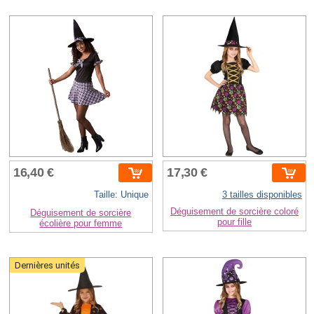
16,40 €
17,30 €
Taille: Unique
3 tailles disponibles
Déguisement de sorcière coloré
Déguisement de sorcière
pour fille
écolière pour femme
Dernières unités