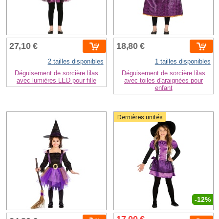
27,10 €
18,80 €
2 tailles disponibles
1 tailles disponibles
Déguisement de sorcière lilas
Déguisement de sorcière lilas
avec lumières LED pour fille
avec toiles d'araignées pour
enfant
Dernières unités
-12%
17,00 €