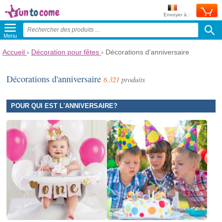
Envoyer à :
Menu
Accueil
›
Décoration pour fêtes
›
Décorations d'anniversaire
Décorations d'anniversaire
6.321
produits
POUR QUI EST L'ANNIVERSAIRE?