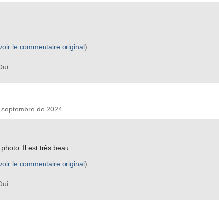
voir le commentaire original
)
ui
septembre de 2024
hoto. Il est très beau.
voir le commentaire original
)
ui