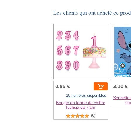
Les clients qui ont acheté ce pro
PRODUI
OFFICIE
0,85 €
3,10 €
10 numéros disponibles
Serviette
cm 
Bougie en forme de chiffre
fuchsia de 7 cm
(6)