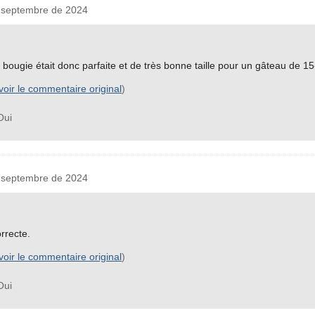
septembre de 2024
a bougie était donc parfaite et de très bonne taille pour un gâteau de 1
voir le commentaire original
)
ui
septembre de 2024
orrecte.
voir le commentaire original
)
ui