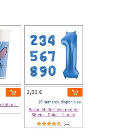
3,50 €
10 numéros disponibles
e 250 ml -
Ballon chiffre bleu mat de
86 cm - Folat - 1 unité
(11)