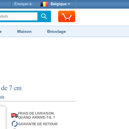
Envoyer à :
Belgique
e
Maison
Bricolage
u de 7 cm
vis
FRAIS DE LIVRAISON
QUAND ARRIVE-T-IL ?
GARANTIE DE RETOUR