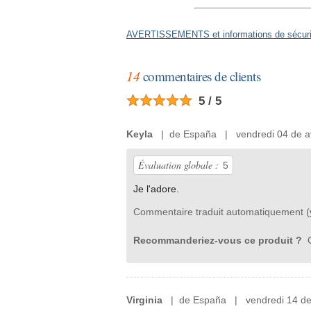
AVERTISSEMENTS et informations de sécurit
14
commentaires de clients
5 / 5
Keyla
| de España | vendredi 04 de av
Évaluation globale :
5
Je l'adore.
Commentaire traduit automatiquement (
Recommanderiez-vous ce produit ?
O
Virginia
| de España | vendredi 14 de