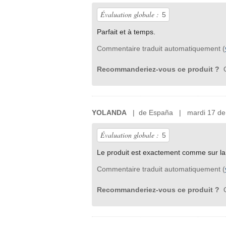
Évaluation globale :
5
Parfait et à temps.
Commentaire traduit automatiquement (
Recommanderiez-vous ce produit ?
O
YOLANDA
| de España | mardi 17 de 
Évaluation globale :
5
Le produit est exactement comme sur la p
Commentaire traduit automatiquement (
Recommanderiez-vous ce produit ?
O