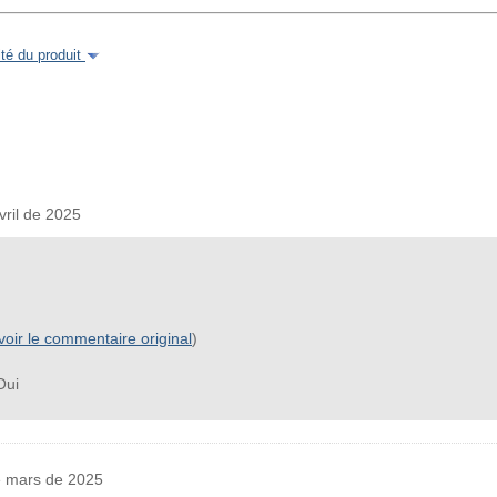
é du produit
ril de 2025
voir le commentaire original
)
ui
 mars de 2025