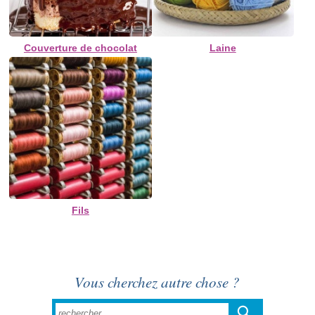
Couverture de chocolat
Laine
Fils
Vous cherchez autre chose ?