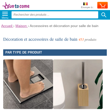
Envoyer à :
Menu
Accueil
›
Maison
›
Accessoires et décoration pour salle de bain
Décoration et accessoires de salle de bain
453
produits
PAR TYPE DE PRODUIT