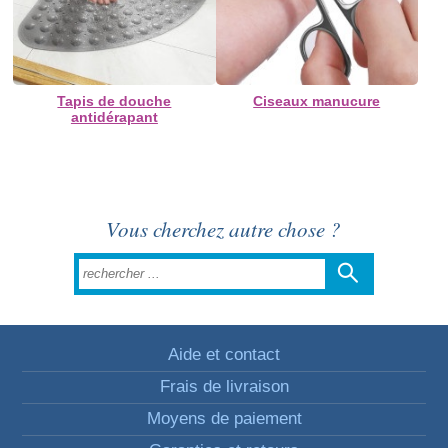
Tapis de douche
Ciseaux manucure
antidérapant
Vous cherchez autre chose ?
Aide et contact
Frais de livraison
Moyens de paiement