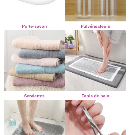
Porte-savon
Pulvérisateurs
Serviettes
Tapis de bain